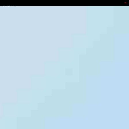
bst3388全球最奢华游戏
了解更多